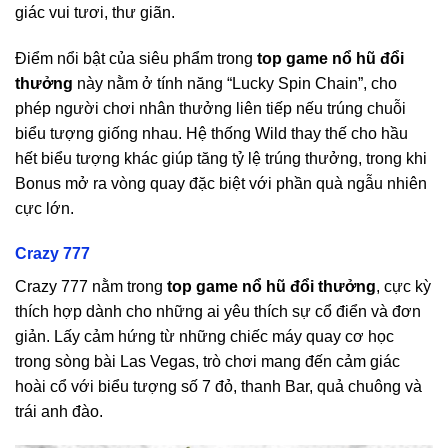
giác vui tươi, thư giãn.
Điểm nổi bật của siêu phẩm trong
top game nổ hũ đổi
thưởng
này nằm ở tính năng “Lucky Spin Chain”, cho
phép người chơi nhân thưởng liên tiếp nếu trúng chuỗi
biểu tượng giống nhau. Hệ thống Wild thay thế cho hầu
hết biểu tượng khác giúp tăng tỷ lệ trúng thưởng, trong khi
Bonus mở ra vòng quay đặc biệt với phần quà ngẫu nhiên
cực lớn.
Crazy 777
Crazy 777 nằm trong
top game nổ hũ đổi thưởng
, cực kỳ
thích hợp dành cho những ai yêu thích sự cổ điển và đơn
giản. Lấy cảm hứng từ những chiếc máy quay cơ học
trong sòng bài Las Vegas, trò chơi mang đến cảm giác
hoài cổ với biểu tượng số 7 đỏ, thanh Bar, quả chuông và
trái anh đào.