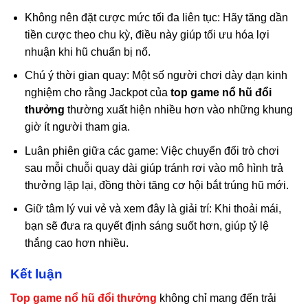
Không nên đặt cược mức tối đa liên tục: Hãy tăng dần
tiền cược theo chu kỳ, điều này giúp tối ưu hóa lợi
nhuận khi hũ chuẩn bị nổ.
Chú ý thời gian quay: Một số người chơi dày dạn kinh
nghiệm cho rằng Jackpot của
top game nổ hũ đổi
thưởng
thường xuất hiện nhiều hơn vào những khung
giờ ít người tham gia.
Luân phiên giữa các game: Việc chuyển đổi trò chơi
sau mỗi chuỗi quay dài giúp tránh rơi vào mô hình trả
thưởng lặp lại, đồng thời tăng cơ hội bắt trúng hũ mới.
Giữ tâm lý vui vẻ và xem đây là giải trí: Khi thoải mái,
bạn sẽ đưa ra quyết định sáng suốt hơn, giúp tỷ lệ
thắng cao hơn nhiều.
Kết luận
Top game nổ hũ đổi thưởng
không chỉ mang đến trải