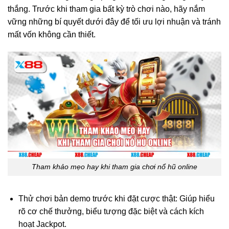
thắng. Trước khi tham gia bất kỳ trò chơi nào, hãy nắm
vững những bí quyết dưới đây để tối ưu lợi nhuận và tránh
mất vốn không cần thiết.
Tham khảo mẹo hay khi tham gia chơi nổ hũ online
Thử chơi bản demo trước khi đặt cược thật: Giúp hiểu
rõ cơ chế thưởng, biểu tượng đặc biệt và cách kích
hoạt Jackpot.