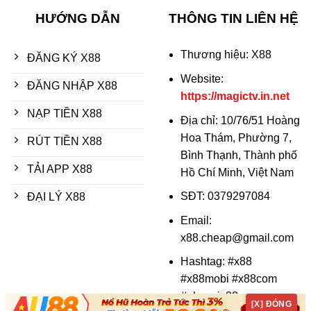
HƯỚNG DẪN
THÔNG TIN LIÊN HỆ
Thương hiệu: X88
ĐĂNG KÝ X88
Website:
ĐĂNG NHẬP X88
https://magictv.in.net
NẠP TIỀN X88
Địa chỉ: 10/76/51 Hoàng
Hoa Thám, Phường 7,
RÚT TIỀN X88
Bình Thạnh, Thành phố
TẢI APP X88
Hồ Chí Minh, Việt Nam
SĐT: 0379297084
ĐẠI LÝ X88
Email:
x88.cheap@gmail.com
Hashtag: #x88
#x88mobi #x88com
#nhacaix88
[X] ĐÓNG